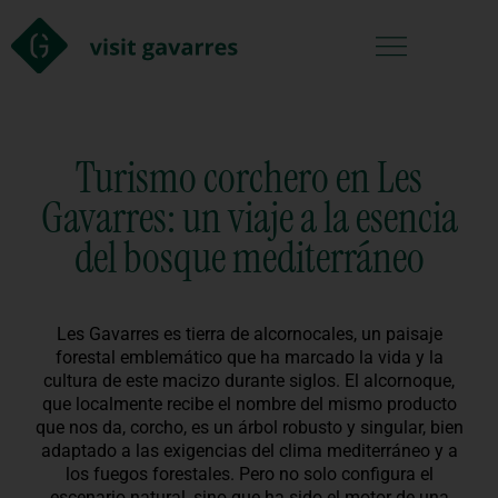
Turismo corchero en Les
Gavarres: un viaje a la esencia
del bosque mediterráneo
Les Gavarres es tierra de alcornocales, un paisaje
forestal emblemático que ha marcado la vida y la
cultura de este macizo durante siglos. El alcornoque,
que localmente recibe el nombre del mismo producto
que nos da, corcho, es un árbol robusto y singular, bien
adaptado a las exigencias del clima mediterráneo y a
los fuegos forestales. Pero no solo configura el
escenario natural, sino que ha sido el motor de una