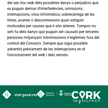
del seu lloc web dels possibles danys o perjudicis que
es puguin derivar d’interferències, omissions,
interrupcions, virus informàtics, sobrecàrrega de les
línies, avaries o desconnexions quan estiguin
motivades per causes que li són alienes. Tampoc no
se’n fa dels danys que puguin ser causats per terceres
persones mitjançant intromissions il·legítimes fora del
control del Consorci. Sempre que sigui possible
advertirà prèviament de les interrupcions en el
funcionament del web i dels serveis.