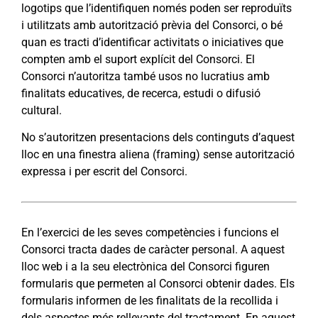
logotips que l’identifiquen només poden ser reproduïts
i utilitzats amb autorització prèvia del Consorci, o bé
quan es tracti d’identificar activitats o iniciatives que
compten amb el suport explícit del Consorci. El
Consorci n’autoritza també usos no lucratius amb
finalitats educatives, de recerca, estudi o difusió
cultural.
No s’autoritzen presentacions dels continguts d’aquest
lloc en una finestra aliena (framing) sense autorització
expressa i per escrit del Consorci.
En l’exercici de les seves competències i funcions el
Consorci tracta dades de caràcter personal. A aquest
lloc web i a la seu electrònica del Consorci figuren
formularis que permeten al Consorci obtenir dades. Els
formularis informen de les finalitats de la recollida i
dels aspectes més rellevants del tractament.
En aquest