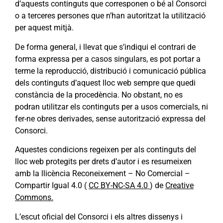
d’aquests continguts que corresponen o bé al Consorci
o a terceres persones que n’han autoritzat la utilització
per aquest mitjà.
De forma general, i llevat que s’indiqui el contrari de
forma expressa per a casos singulars, es pot portar a
terme la reproducció, distribució i comunicació pública
dels continguts d’aquest lloc web sempre que quedi
constància de la procedència. No obstant, no es
podran utilitzar els continguts per a usos comercials, ni
fer-ne obres derivades, sense autorització expressa del
Consorci.
Aquestes condicions regeixen per als continguts del
lloc web protegits per drets d’autor i es resumeixen
amb la llicència Reconeixement – No Comercial –
Compartir Igual 4.0 (
CC BY-NC-SA 4.0
) de
Creative
Commons.
L’escut oficial del Consorci i els altres dissenys i