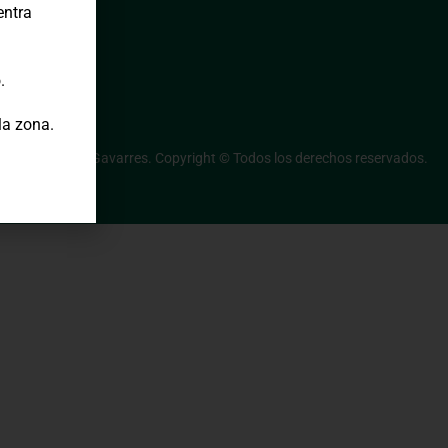
entra
.
la zona.
Consorci de les Gavarres. Copyright © Todos los derechos reservados.