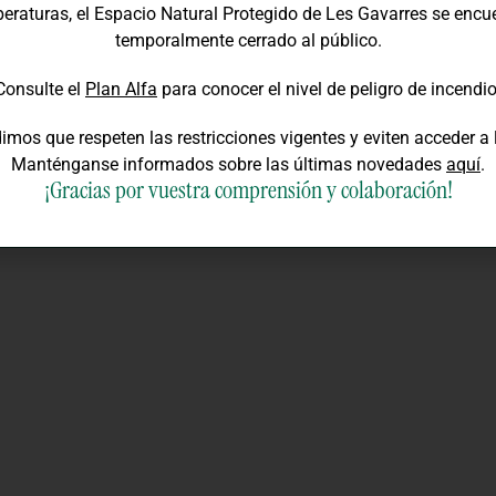
eraturas, el Espacio Natural Protegido de Les Gavarres se encu
ies
temporalmente cerrado al público.
Consulte el
Plan Alfa
para conocer el nivel de peligro de incendio
imos que respeten las restricciones vigentes y eviten acceder a 
Manténganse informados sobre las últimas novedades
aquí
.
¡Gracias por vuestra comprensión y colaboración!