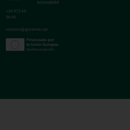
Accessibilité
+34 972 64
36 95
consorci@gavarres.cat