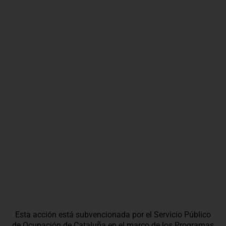
Esta acción está subvencionada por el Servicio Público
de Ocupación de Cataluña en el marco de los Programas