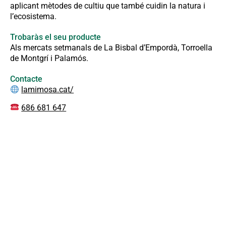
aplicant mètodes de cultiu que també cuidin la natura i
l’ecosistema.
Trobaràs el seu producte
Als mercats setmanals de La Bisbal d’Empordà, Torroella
de Montgrí i Palamós.
Contacte
lamimosa.cat/
686 681 647