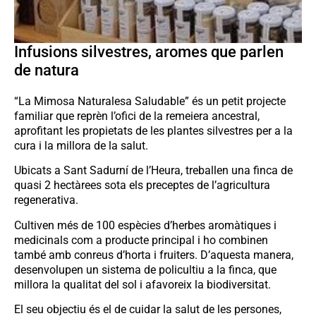
Infusions silvestres, aromes que parlen
de natura
“La Mimosa Naturalesa Saludable” és un petit projecte
familiar que reprèn l’ofici de la remeiera ancestral,
aprofitant les propietats de les plantes silvestres per a la
cura i la millora de la salut.
Ubicats a Sant Sadurní de l’Heura, treballen una finca de
quasi 2 hectàrees sota els preceptes de l’agricultura
regenerativa.
Cultiven més de 100 espècies d’herbes aromàtiques i
medicinals com a producte principal i ho combinen
també amb conreus d’horta i fruiters. D’aquesta manera,
desenvolupen un sistema de policultiu a la finca, que
millora la qualitat del sol i afavoreix la biodiversitat.
El seu objectiu és el de cuidar la salut de les persones,