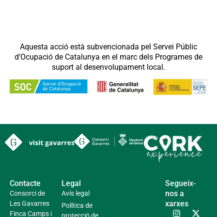
Aquesta acció està subvencionada pel Servei Públic
d’Ocupació de Catalunya en el marc dels Programes de
suport al desenvolupament local.
Contacte
Legal
Segueix-
nos a
Consorci de
Avís legal
xarxes
Les Gavarres
Política de
Finca Camps i
protecció de