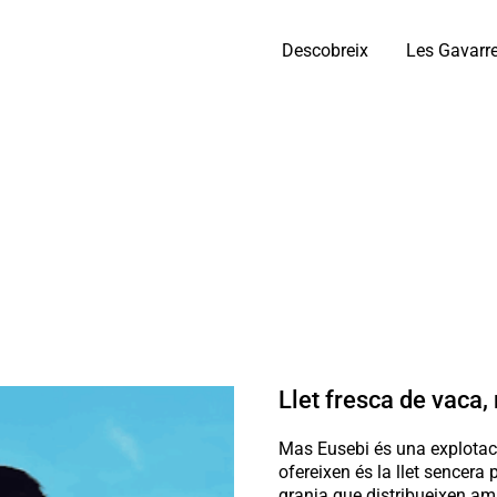
Descobreix
Les Gavarr
Llet fresca de vaca, 
Mas Eusebi és una explotac
ofereixen és la llet sencera
granja que distribueixen amb