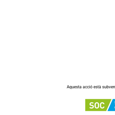
Aquesta acció està subven