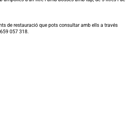
nts de restauració que pots consultar amb ells a través
l 659 057 318.