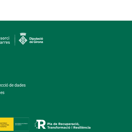
tecció de dades
tes