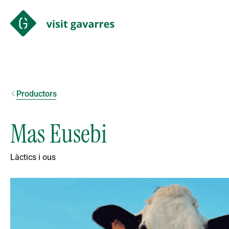
Productors
Mas Eusebi
Làctics i ous