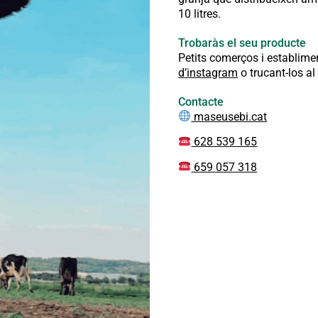
10 litres.
Trobaràs el seu producte
Petits comerços i establime
d’instagram
o trucant-los a
Contacte
maseusebi.cat
628 539 165
659 057 318