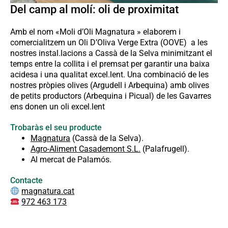
Del camp al molí: oli de proximitat
Amb el nom «Moli d’Oli Magnatura » elaborem i
comercialitzem un Oli D’Oliva Verge Extra (OOVE) a les
nostres instal.lacions a Cassà de la Selva minimitzant el
temps entre la collita i el premsat per garantir una baixa
acidesa i una qualitat excel.lent. Una combinació de les
nostres pròpies olives (Argudell i Arbequina) amb olives
de petits productors (Arbequina i Picual) de les Gavarres
ens donen un oli excel.lent
Trobaràs el seu producte
Magnatura
(Cassà de la Selva).
Agro-Aliment Casademont S.L.
(Palafrugell).
Al mercat de Palamós.
Contacte
magnatura.cat
972 463 173