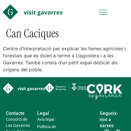
Can Caciques
Centre d’Interpretació per explicar les feines agrícoles i
forestals que es duien a terme a Llagostera i a les
Gavarres. També consta d’un petit espai dedicat als
orígens del poble.
Contacte
Legal
Segueix-
nos a
Consorci de
Avís legal
xarxes
Les Gavarres
Política de