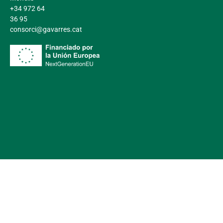
+34 972 64
36 95
consorci@gavarres.cat